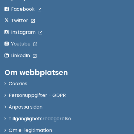
fönster
Facebook
Twitter
Instagram
Youtube
LinkedIn
Om webbplatsen
Cookies
Personuppgifter - GDPR
Anpassa sidan
Tillgänglighetsredogörelse
Om e-legitimation