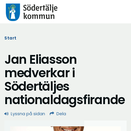
Start
Jan Eliasson
medverkar i
Södertäljes
nationaldagsfirande
Lyssna på sidan
Dela