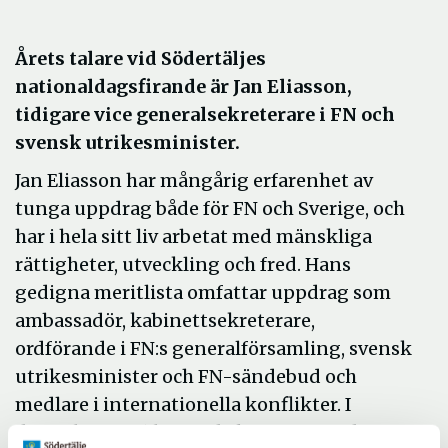
Årets talare vid Södertäljes
nationaldagsfirande är Jan Eliasson,
tidigare vice generalsekreterare i FN och
svensk utrikesminister.
Jan Eliasson har mångårig erfarenhet av
tunga uppdrag både för FN och Sverige, och
har i hela sitt liv arbetat med mänskliga
rättigheter, utveckling och fred. Hans
gedigna meritlista omfattar uppdrag som
ambassadör, kabinettsekreterare,
ordförande i FN:s generalförsamling, svensk
utrikesminister och FN-sändebud och
medlare i internationella konflikter. I
december 2016 lämnade han sitt uppdrag