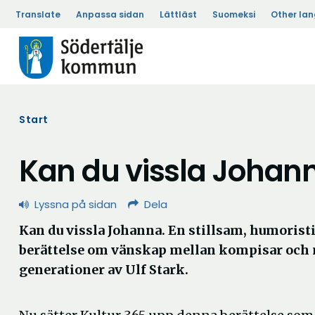
Translate
Anpassa sidan
Lättläst
Suomeksi
Other la
Start
Kan du vissla Johan
Lyssna på sidan
Dela
Kan du vissla Johanna. En stillsam, humorist
berättelse om vänskap mellan kompisar och
generationer av Ulf Stark.