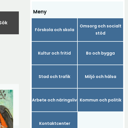
Meny
Sök
Omsorg och socialt
Förskola och skola
stöd
Kultur och fritid
Bo och bygga
Stad och trafik
Miljö och hälsa
Arbete och näringsliv
Kommun och politik
Kontaktcenter