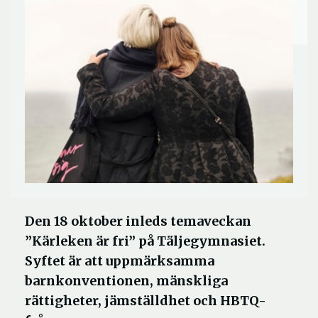
Den 18 oktober inleds temaveckan
”Kärleken är fri” på Täljegymnasiet.
Syftet är att uppmärksamma
barnkonventionen, mänskliga
rättigheter, jämställdhet och HBTQ-