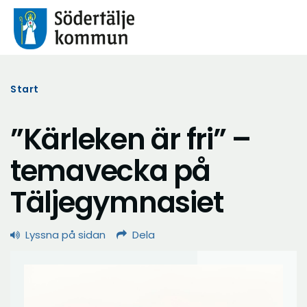
Start
”Kärleken är fri” –
temavecka på
Täljegymnasiet
Lyssna på sidan
Dela