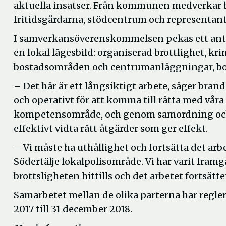
aktuella insatser. Från kommunen medverkar bl
fritidsgårdarna, stödcentrum och representant
I samverkansöverenskommelsen pekas ett anta
en lokal lägesbild: organiserad brottlighet, kr
bostadsområden och centrumanläggningar, bos
– Det här är ett långsiktigt arbete, säger bra
och operativt för att komma till rätta med våra
kompetensområde, och genom samordning och
effektivt vidta rätt åtgärder som ger effekt.
– Vi måste ha uthållighet och fortsätta det arbe
Södertälje lokalpolisområde. Vi har varit fram
brottsligheten hittills och det arbetet fortsätte
Samarbetet mellan de olika parterna har reglera
2017 till 31 december 2018.