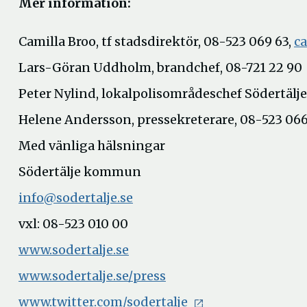
Mer information:
Camilla Broo, tf stadsdirektör, 08-523 069 63,
ca
Lars-Göran Uddholm, brandchef, 08-721 22 90
Peter Nylind, lokalpolisområdeschef Södertälje
Helene Andersson, pressekreterare, 08-523 066
Med vänliga hälsningar
Södertälje kommun
info@sodertalje.se
vxl: 08-523 010 00
www.sodertalje.se
www.sodertalje.se/press
www.twitter.com/sodertalje