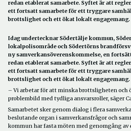
redan etablerat samarbete. Syftet är att regle
ett fortsatt samarbete för ett tryggare samh
brottslighet och ett ökat lokalt engagemang.
Idag undertecknar Södertälje kommun, Söder
lokalpolisområde och Södertörns brandförsv
ny samverkansöverenskommelse, en fortsätt
redan etablerat samarbete. Syftet är att regle
ett fortsatt samarbete för ett tryggare samh
brottslighet och ett ökat lokalt engagemang.
– Vi arbetar för att minska brottsligheten oc
problembild med tydliga ansvarsroller, säger C
Samarbetet sker genom dialog i flera samverka
beslutande organ i samverkansfrågor och samm
kommun har fasta möten med genomgång av det