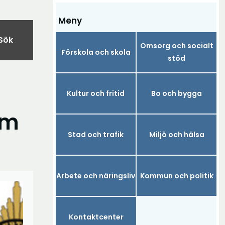
Meny
Sök
Omsorg och socialt
Förskola och skola
stöd
Kultur och fritid
Bo och bygga
om
Stad och trafik
Miljö och hälsa
Arbete och näringsliv
Kommun och politik
Kontaktcenter