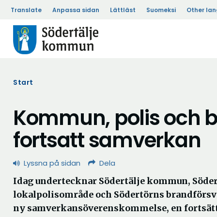
Translate
Anpassa sidan
Lättläst
Suomeksi
Other la
Start
Kommun, polis och b
fortsatt samverkan
Lyssna på sidan
Dela
Idag undertecknar Södertälje kommun, Söder
lokalpolisområde och Södertörns brandförsv
ny samverkansöverenskommelse, en fortsätt