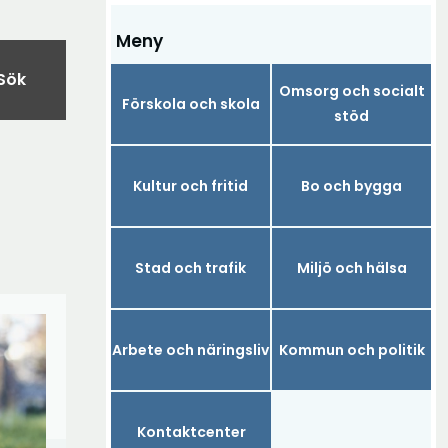
Meny
Sök
Omsorg och socialt
Förskola och skola
stöd
Kultur och fritid
Bo och bygga
Stad och trafik
Miljö och hälsa
Arbete och näringsliv
Kommun och politik
Kontaktcenter