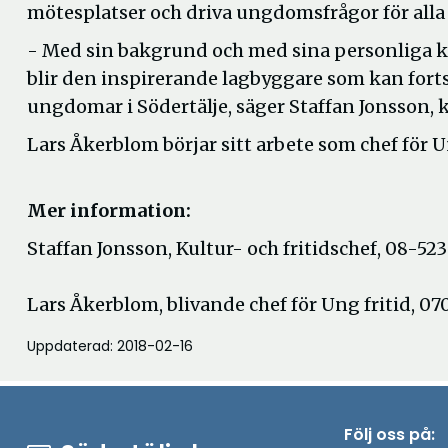
mötesplatser och driva ungdomsfrågor för all
- Med sin bakgrund och med sina personliga kv
blir den inspirerande lagbyggare som kan forts
ungdomar i Södertälje, säger Staffan Jonsson, ku
Lars Åkerblom börjar sitt arbete som chef för Un
Mer information:
Staffan Jonsson, Kultur- och fritidschef, 08-52
Lars Åkerblom, blivande chef för Ung fritid, 07
Uppdaterad: 2018-02-16
Följ oss på: