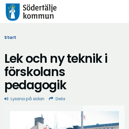
Start
Lek och ny teknik i
förskolans
pedagogik
Lyssna på sidan
Dela