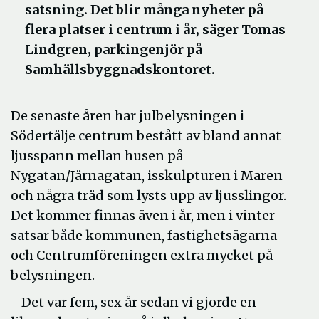
satsning. Det blir många nyheter på
flera platser i centrum i år, säger Tomas
Lindgren, parkingenjör på
Samhällsbyggnadskontoret.
De senaste åren har julbelysningen i
Södertälje centrum bestått av bland annat
ljusspann mellan husen på
Nygatan/Järnagatan, isskulpturen i Maren
och några träd som lysts upp av ljusslingor.
Det kommer finnas även i år, men i vinter
satsar både kommunen, fastighetsägarna
och Centrumföreningen extra mycket på
belysningen.
- Det var fem, sex år sedan vi gjorde en