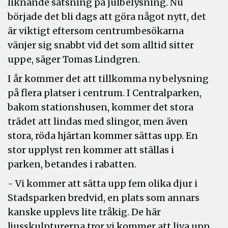
liknande satsning på julbelysning. Nu
började det bli dags att göra något nytt, det
är viktigt eftersom centrumbesökarna
vänjer sig snabbt vid det som alltid sitter
uppe, säger Tomas Lindgren.
I år kommer det att tillkomma ny belysning
på flera platser i centrum. I Centralparken,
bakom stationshusen, kommer det stora
trädet att lindas med slingor, men även
stora, röda hjärtan kommer sättas upp. En
stor upplyst ren kommer att ställas i
parken, betandes i rabatten.
- Vi kommer att sätta upp fem olika djur i
Stadsparken bredvid, en plats som annars
kanske upplevs lite tråkig. De här
ljusskulpturerna tror vi kommer att liva upp