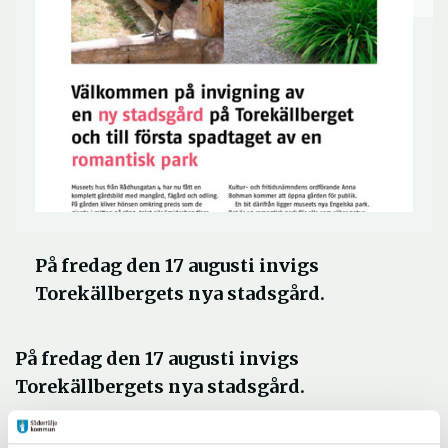
På fredag den 17 augusti invigs
Torekällbergets nya stadsgård.
På fredag den 17 augusti invigs
Torekällbergets nya stadsgård.
Museets hus från Rådhusgatan 4 har fått en