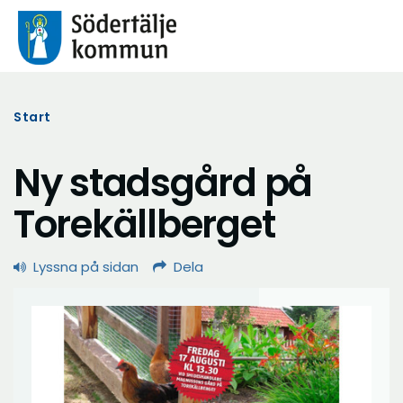
Start
Ny stadsgård på
Torekällberget
Lyssna på sidan
Dela