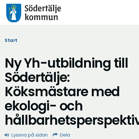
Start
Ny Yh-utbildning till
Södertälje:
Köksmästare med
ekologi- och
hållbarhetsperspekti
Lyssna på sidan
Dela