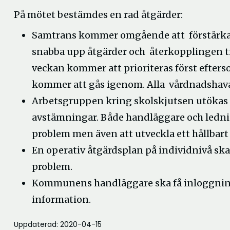
På mötet bestämdes en rad åtgärder:
Samtrans kommer omgående att förstärka 
snabba upp åtgärder och återkopplingen ti
veckan kommer att prioriteras först efters
kommer att gås igenom. Alla vårdnadshava
Arbetsgruppen kring skolskjutsen utökas t
avstämningar. Både handläggare och lednin
problem men även att utveckla ett hållbar
En operativ åtgärdsplan på individnivå ska
problem.
Kommunens handläggare ska få inloggning 
information.
Uppdaterad: 2020-04-15