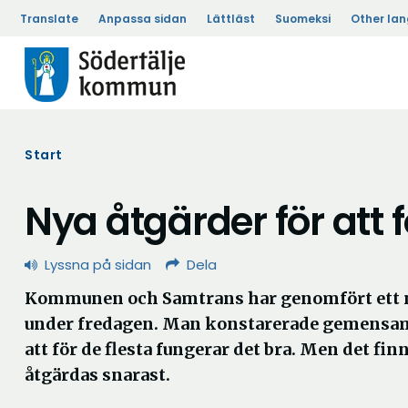
Translate
Anpassa sidan
Lättläst
Suomeksi
Other la
Start
Nya åtgärder för att 
Lyssna på sidan
Dela
Kommunen och Samtrans har genomfört ett 
under fredagen. Man konstarerade gemensamt 
att för de flesta fungerar det bra. Men det fi
åtgärdas snarast.