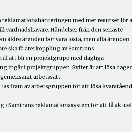
reklamationshanteringen med mer resurser för a
ll vårdnadshavare. Händelser från den senaste
om äldre ärenden bör vara lösta, men alla ärenden
re ska få återkoppling av Samtrans.
ill att bli en projektgrupp med dagliga
g ingår i projektgruppen. Syftet är att lösa dage
t gemensamt arbetssätt.
 tas fram av arbetsgruppen för att lösa kvarståen
i Samtrans reklamationssystem för att få aktuel