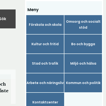
Meny
Sök
Omsorg och socialt
Förskola och skola
stöd
Kultur och fritid
Bo och bygga
Stad och trafik
Miljö och hälsa
Arbete och näringsliv
Kommun och politik
och
åste
Kontaktcenter