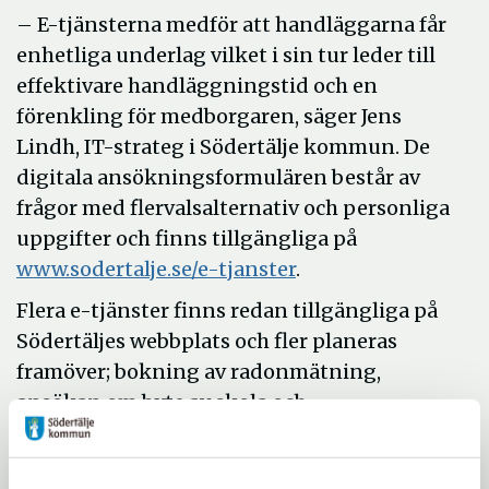
– E-tjänsterna medför att handläggarna får
enhetliga underlag vilket i sin tur leder till
effektivare handläggningstid och en
förenkling för medborgaren, säger Jens
Lindh, IT-strateg i Södertälje kommun. De
digitala ansökningsformulären består av
frågor med flervalsalternativ och personliga
uppgifter och finns tillgängliga på
www.sodertalje.se/e-tjanster
.
Flera e-tjänster finns redan tillgängliga på
Södertäljes webbplats och fler planeras
framöver; bokning av radonmätning,
ansökan om byte av skola och
nybyggnadskartor.