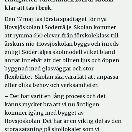
klar att tas i bruk.
Den 17 maj tas första spadtaget för nya
Hovsjöskolan i Södertälje. Skolan kommer
att rymma 650 elever, från förskoleklass till
årskurs nio. Hovsjöskolan byggs och inreds
enligt Södertäljes skolmodell vilket bland
annat innebär att det blir en ljus och öppen
byggnad med glasväggar och stor
flexibilitet. Skolan ska vara lätt att anpassa
efter olika behov och verksamheter.
– Det har varit en lång process och det
känns mycket bra att vi nu äntligen
kommer igång med bygget av
Hovsjöskolan. Det här är en viktig del av den
stora satsning på skollokaler som vi