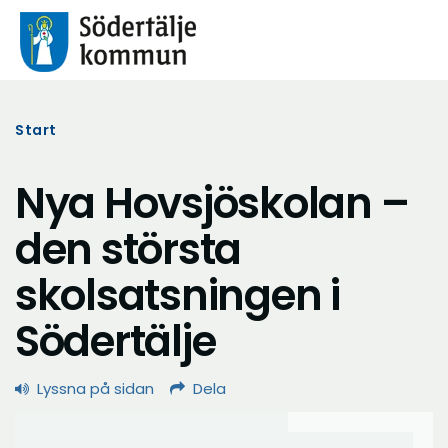
Start
Nya Hovsjöskolan –
den största
skolsatsningen i
Södertälje
Lyssna på sidan
Dela