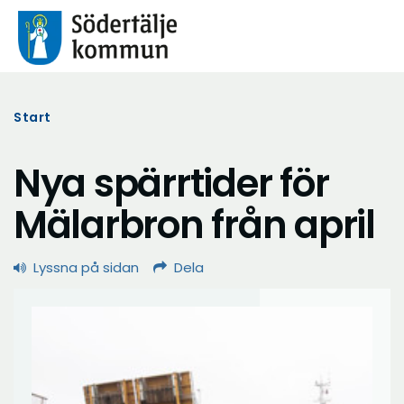
Start
Nya spärrtider för
Mälarbron från april
Lyssna på sidan
Dela