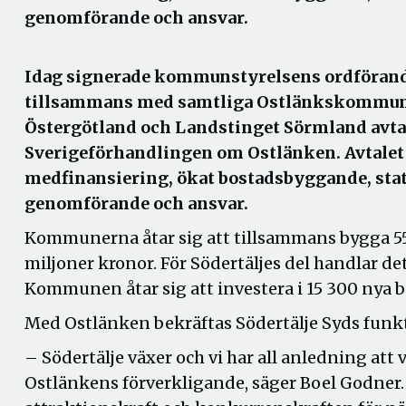
genomförande och ansvar.
Idag signerade kommunstyrelsens ordförand
tillsammans med samtliga Ostlänkskommun
Östergötland och Landstinget Sörmland avta
Sverigeförhandlingen om Ostlänken. Avtalet 
medfinansiering, ökat bostadsbyggande, stat
genomförande och ansvar.
Kommunerna åtar sig att tillsammans bygga 5
miljoner kronor. För Södertäljes del handlar d
Kommunen åtar sig att investera i 15 300 nya b
Med Ostlänken bekräftas Södertälje Syds funkt
– Södertälje växer och vi har all anledning att
Ostlänkens förverkligande, säger Boel Godner. 