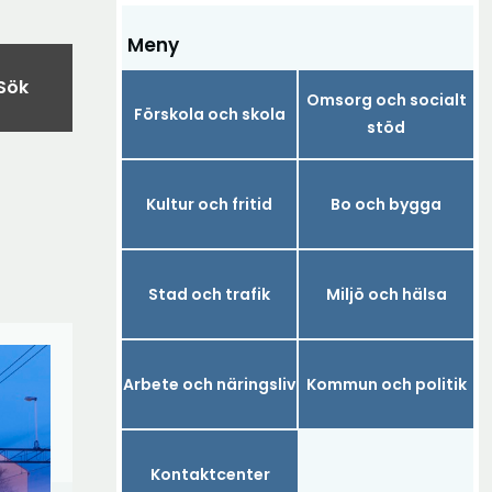
Meny
Sök
Omsorg och socialt
Förskola och skola
stöd
Kultur och fritid
Bo och bygga
Stad och trafik
Miljö och hälsa
Arbete och näringsliv
Kommun och politik
Kontaktcenter