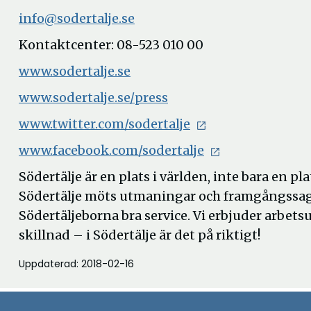
info@sodertalje.se
Kontaktcenter: 08-523 010 00
www.sodertalje.se
www.sodertalje.se/press
www.twitter.com/sodertalje
www.facebook.com/sodertalje
Södertälje är en plats i världen, inte bara en pl
Södertälje möts utmaningar och framgångssag
Södertäljeborna bra service. Vi erbjuder arbet
skillnad – i Södertälje är det på riktigt!
Uppdaterad: 2018-02-16