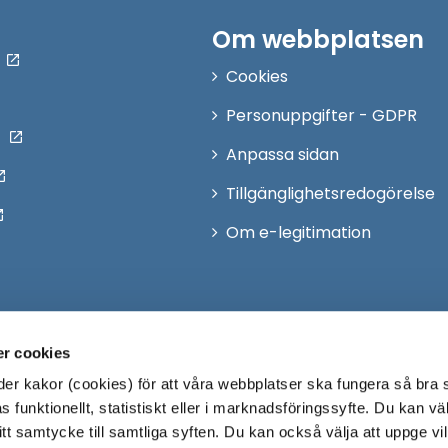
Om webbplatsen
Cookies
Personuppgifter - GDPR
Anpassa sidan
Tillgänglighetsredogörelse
Om e-legitimation
r cookies
r kakor (cookies) för att våra webbplatser ska fungera så bra 
 funktionellt, statistiskt eller i marknadsföringssyfte. Du kan väl
 ditt samtycke till samtliga syften. Du kan också välja att uppge vi