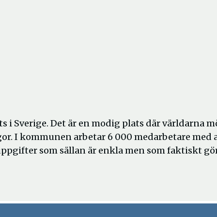
ats i Sverige. Det är en modig plats där världarna mö
or. I kommunen arbetar 6 000 medarbetare med a
suppgifter som sällan är enkla men som faktiskt gö