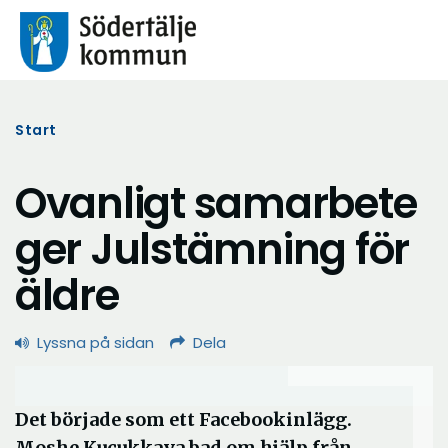
Start
Ovanligt samarbete
ger Julstämning för
äldre
Lyssna på sidan
Dela
Det började som ett Facebookinlägg.
Moshe Kucukkaya bad om hjälp från