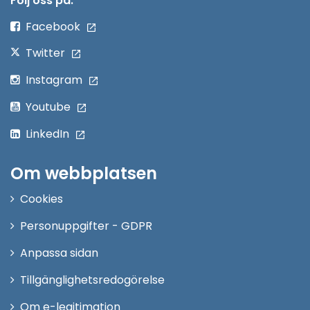
Följ oss på:
fönster
Facebook
Twitter
Instagram
Youtube
LinkedIn
Om webbplatsen
Cookies
Personuppgifter - GDPR
Anpassa sidan
Tillgänglighetsredogörelse
Om e-legitimation