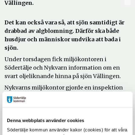
Vällingen.
Det kan också vara så, att sjön samtidigt är
drabbad av algblomning. Därför ska både
husdjur och människor undvika att bada i
sjön.
Under torsdagen fick miljökontoren i
Södertälje och Nykvarn information om en
svart oljeliknande hinna på sjön Vällingen.
Nykvarns miljökontor gjorde en inspektion
och kan konstatera att det är pollen som
bryts ned. Det kan inte uteslutas att även
algblomning pågår och därför ska barn,
Denna webbplats använder cookies
hundar och känsliga personer undvika att
bada i Vällingen.
Södertälje kommun använder kakor (cookies) för att våra