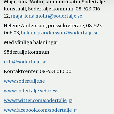
Maja-Lena Molin, kommunikatör Södertälje
konsthall, Södertälje kommun, 08-523 016
12,
maja-lena.molin@sodertalje.se
Helene Andersson, pressekreterare, 08-523
066 03,
helene.p.andersson@sodertalje.se
Med vänliga hälsningar
Södertälje kommun
info@sodertalje.se
Kontaktcenter: 08-523 010 00
www.sodertalje.se
www.sodertalje.se/press
www.twitter.com/sodertalje
www.facebook.com/sodertalje