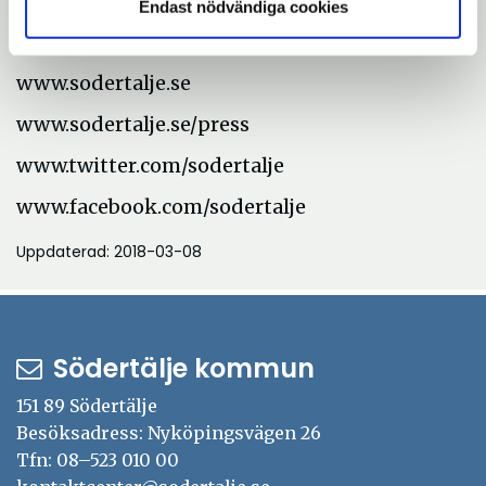
info@sodertalje.se
Endast nödvändiga cookies
Kontaktcenter: 08-523 010 00
www.sodertalje.se
www.sodertalje.se/press
www.twitter.com/sodertalje
www.facebook.com/sodertalje
Uppdaterad: 2018-03-08
Södertälje kommun
151 89 Södertälje
Besöksadress: Nyköpingsvägen 26
Tfn: 08–523 010 00