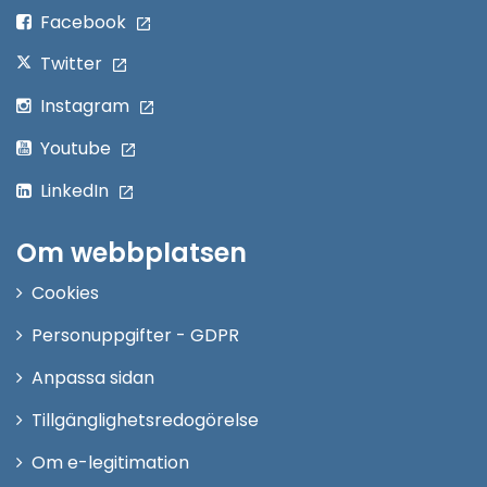
fönster
Facebook
Twitter
Instagram
Youtube
LinkedIn
Om webbplatsen
Cookies
Personuppgifter - GDPR
Anpassa sidan
Tillgänglighetsredogörelse
Om e-legitimation