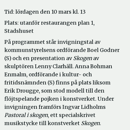
Tid: lördagen den 10 mars kl. 13
Plats: utanför restaurangen plan 1,
Stadshuset
På programmet står invigningstal av
kommunstyrelsens ordförande Boel Godner
(S) och en presentation av
Skogen
av
skulptören Lenny Clarhäll. Anna Bohman
Enmalm, ordförande i kultur- och
fritidsnämnden (S) finns på plats liksom
Erik Drougge, som stod modell till den
flöjtspelande pojken i konstverket. Under
invigningen framförs Ingvar Lidholms
Pastoral i skogen
, ett specialskrivet
musikstycke till konstverket
Skogen
.