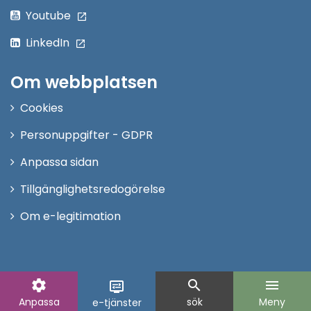
Youtube
LinkedIn
Om webbplatsen
Cookies
Personuppgifter - GDPR
Anpassa sidan
Tillgänglighetsredogörelse
Om e-legitimation
settings
search
menu
display_settings
Anpassa
sök
Meny
e-tjänster