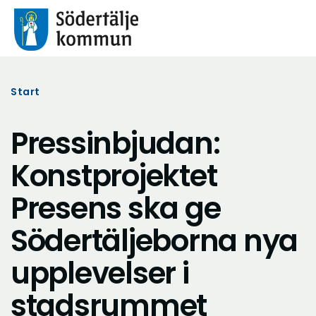
Start
Pressinbjudan:
Konstprojektet
Presens ska ge
Södertäljeborna nya
upplevelser i
stadsrummet