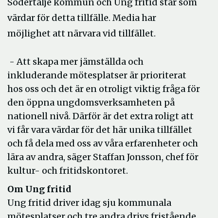
Södertälje kommun och Ung fritid står som
värdar för detta tillfälle. Media har
möjlighet att närvara vid tillfället.
- Att skapa mer jämställda och
inkluderande mötesplatser är prioriterat
hos oss och det är en otroligt viktig fråga för
den öppna ungdomsverksamheten på
nationell nivå. Därför är det extra roligt att
vi får vara värdar för det här unika tillfället
och få dela med oss av våra erfarenheter och
lära av andra, säger Staffan Jonsson, chef för
kultur- och fritidskontoret.
Om Ung fritid
Ung fritid driver idag sju kommunala
mötesplatser och tre andra drivs fristående