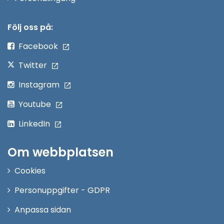
i
nytt
Följ oss på:
fönster
Facebook
Twitter
Instagram
Youtube
LinkedIn
Om webbplatsen
Cookies
Personuppgifter - GDPR
Anpassa sidan