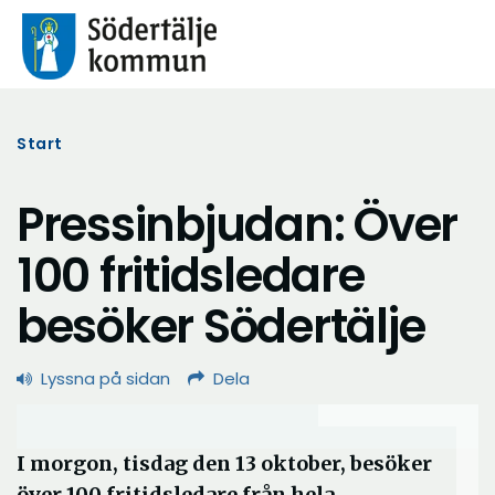
Start
Pressinbjudan: Över
100 fritidsledare
besöker Södertälje
Lyssna på sidan
Dela
I morgon, tisdag den 13 oktober, besöker
över 100 fritidsledare från hela