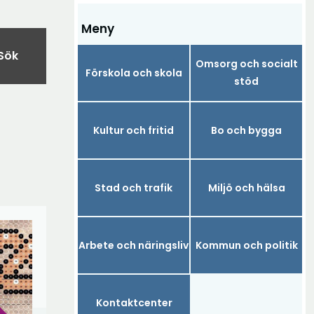
Meny
Sök
Omsorg och socialt
Förskola och skola
stöd
Kultur och fritid
Bo och bygga
Stad och trafik
Miljö och hälsa
Arbete och näringsliv
Kommun och politik
Kontaktcenter