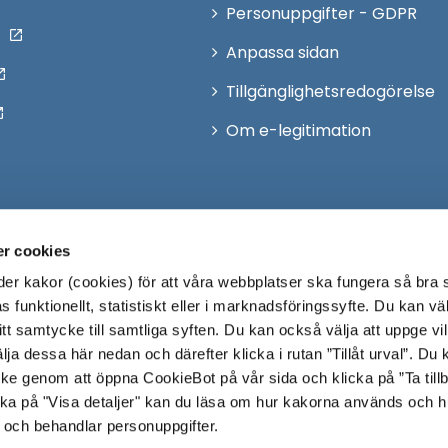
Personuppgifter - GDPR
Anpassa sidan
Tillgänglighetsredogörelse
Om e-legitimation
r cookies
r kakor (cookies) för att våra webbplatser ska fungera så bra 
 funktionellt, statistiskt eller i marknadsföringssyfte. Du kan väl
 ditt samtycke till samtliga syften. Du kan också välja att uppge vi
lja dessa här nedan och därefter klicka i rutan ”Tillåt urval”. Du
ycke genom att öppna CookieBot på vår sida och klicka på ”Ta till
ka på "Visa detaljer" kan du läsa om hur kakorna används och h
 och behandlar personuppgifter.