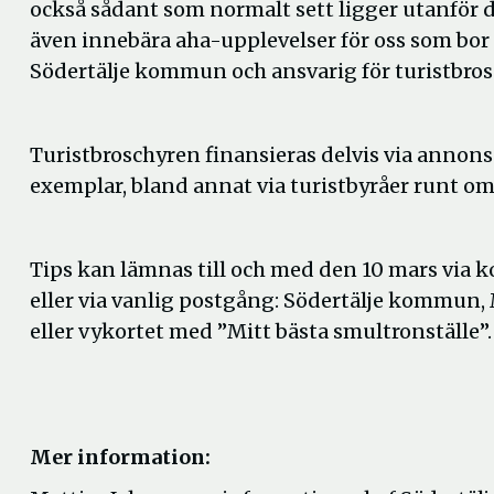
också sådant som normalt sett ligger utanför de
även innebära aha-upplevelser för oss som bor 
Södertälje kommun och ansvarig för turistbros
Turistbroschyren finansieras delvis via annons
exemplar, bland annat via turistbyråer runt om
Tips kan lämnas till och med den 10 mars via
eller via vanlig postgång: Södertälje kommun, 
eller vykortet med ”Mitt bästa smultronställe”.
Mer information: