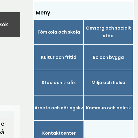
Meny
Sök
Omsorg och socialt
Förskola och skola
stöd
Kultur och fritid
Bo och bygga
Stad och trafik
Miljö och hälsa
Arbete och näringsliv
Kommun och politik
je
på
Kontaktcenter