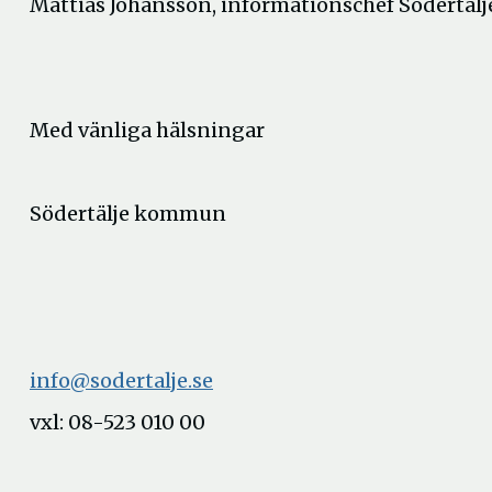
Mattias Johansson, informationschef Södertäl
Med vänliga hälsningar
Södertälje kommun
info@sodertalje.se
vxl: 08-523 010 00