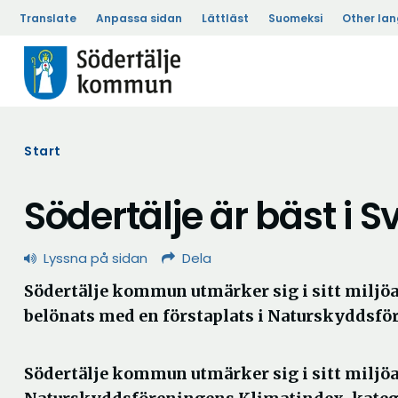
Translate
Anpassa sidan
Lättläst
Suomeksi
Other la
Start
Södertälje är bäst i S
Lyssna på sidan
Dela
Södertälje kommun utmärker sig i sitt miljöa
belönats med en förstaplats i Naturskyddsfö
Södertälje kommun utmärker sig i sitt miljöa