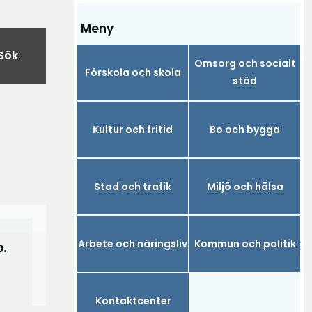
Meny
Sök
Omsorg och socialt
Förskola och skola
stöd
Kultur och fritid
Bo och bygga
Stad och trafik
Miljö och hälsa
Arbete och näringsliv
Kommun och politik
p.
Kontaktcenter