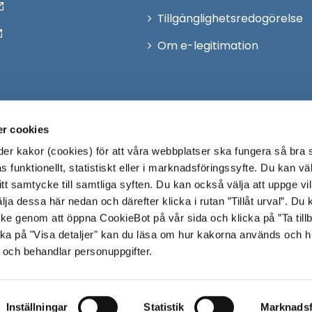
Tillgänglighetsredogörelse
Om e-legitimation
r cookies
r kakor (cookies) för att våra webbplatser ska fungera så bra 
 funktionellt, statistiskt eller i marknadsföringssyfte. Du kan väl
 ditt samtycke till samtliga syften. Du kan också välja att uppge vi
lja dessa här nedan och därefter klicka i rutan ”Tillåt urval”. Du
ycke genom att öppna CookieBot på vår sida och klicka på ”Ta till
ka på "Visa detaljer" kan du läsa om hur kakorna används och h
 och behandlar personuppgifter.
Inställningar
Statistik
Marknadsf