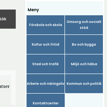
Meny
Sök
Omsorg och socialt
Förskola och skola
stöd
Kultur och fritid
Bo och bygga
Stad och trafik
Miljö och hälsa
Arbete och näringsliv
Kommun och politik
atser
Kontaktcenter