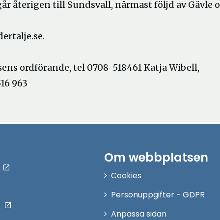
 återigen till Sundsvall, närmast följd av Gävle 
ertalje.se.
ns ordförande, tel 0708-518461 Katja Wibell,
16 963
Om webbplatsen
Cookies
Personuppgifter - GDPR
Anpassa sidan