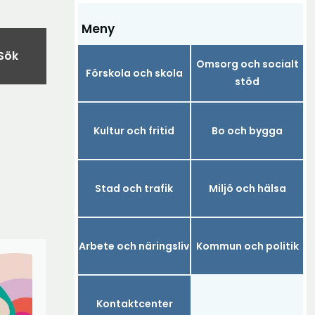
Meny
Sök
Omsorg och socialt
Förskola och skola
stöd
Kultur och fritid
Bo och bygga
Stad och trafik
Miljö och hälsa
Arbete och näringsliv
Kommun och politik
Kontaktcenter