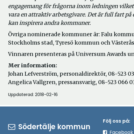
engagemang för frågorna inom ledningen vilket
vara en attraktiv arbetsgivare. Det är full fart 
kan inspirera andra kommuner.
Övriga nominerade kommuner är: Falu komm
Stockholms stad, Tyresö kommun och Västerås
Vinnaren presenteras på Universum Awards un
Mer information:
Johan Lefverström, personaldirektör, 08-523 03
Angelica Vallgren, pressansvarig, 08-523 066 0
Uppdaterad: 2018-02-16
Följ oss på:
Södertälje kommun
Facebook