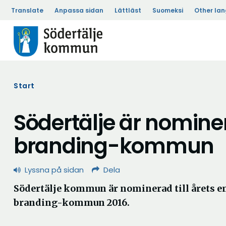
Translate
Anpassa sidan
Lättläst
Suomeksi
Other la
Start
Södertälje är nominer
branding-kommun
Lyssna på sidan
Dela
Södertälje kommun är nominerad till årets 
branding-kommun 2016.