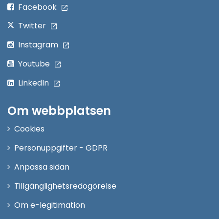
fönster
Facebook
Twitter
Instagram
Youtube
LinkedIn
Om webbplatsen
Cookies
Personuppgifter - GDPR
Anpassa sidan
Tillgänglighetsredogörelse
Om e-legitimation