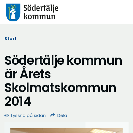
Start
Södertälje kommun
är Årets
Skolmatskommun
2014
Lyssna på sidan
Dela