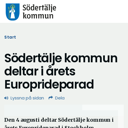
Start
Södertälje kommun
deltar i årets
Europrideparad
Lyssna på sidan
Dela
Den 4 augusti deltar Södertälje kommun i
årets Europrideparad i Stockholm.