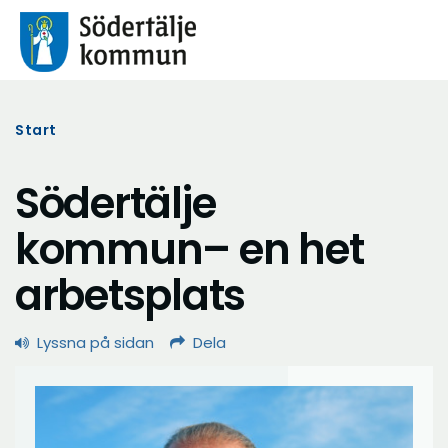
Start
Södertälje
kommun– en het
arbetsplats
Lyssna på sidan
Dela