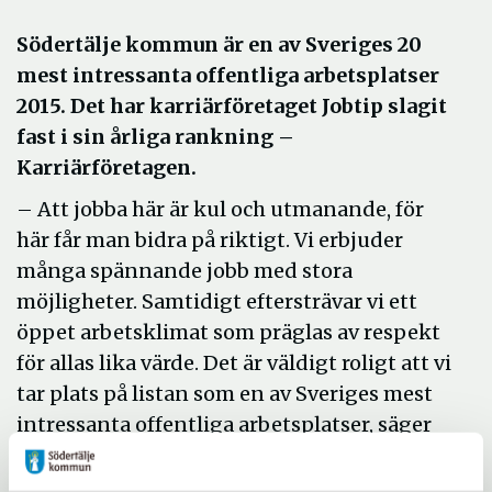
Södertälje kommun är en av Sveriges 20
mest intressanta offentliga arbetsplatser
2015. Det har karriärföretaget Jobtip slagit
fast i sin årliga rankning –
Karriärföretagen.
– Att jobba här är kul och utmanande, för
här får man bidra på riktigt. Vi erbjuder
många spännande jobb med stora
möjligheter. Samtidigt eftersträvar vi ett
öppet arbetsklimat som präglas av respekt
för allas lika värde. Det är väldigt roligt att vi
tar plats på listan som en av Sveriges mest
intressanta offentliga arbetsplatser, säger
Johan Lefverström, personaldirektör i
Södertälje kommun.