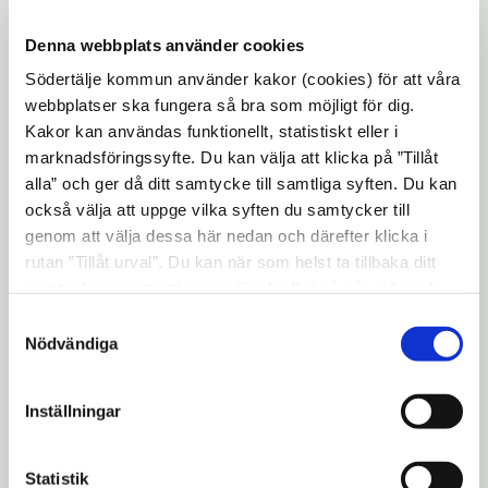
Karriärföretagen utser årligen de 100 mest
Denna webbplats använder cookies
spännande arbetsgivarna, och 2015 utses
Södertälje kommun använder kakor (cookies) för att våra
även 20 kommuner. Södertälje kommun har
webbplatser ska fungera så bra som möjligt för dig.
under hösten 2014 konkurrerat med totalt 1
Kakor kan användas funktionellt, statistiskt eller i
200 arbetsgivare. Företagens egna
marknadsföringssyfte. Du kan välja att klicka på ”Tillåt
alla” och ger då ditt samtycke till samtliga syften. Du kan
medarbetare nominerar sin arbetsgivare
också välja att uppge vilka syften du samtycker till
och en jury utser därefter de mest
genom att välja dessa här nedan och därefter klicka i
framstående organisationerna inom olika
rutan ”Tillåt urval”. Du kan när som helst ta tillbaka ditt
parametrar.
samtycke genom att öppna CookieBot på vår sida och
klicka på ”Ta tillbaka samtycke”. Genom att klicka på
– Jag är glad och tacksam för att Södertälje
Samtyckesval
"Visa detaljer" kan du läsa om hur kakorna används och
Nödvändiga
kommun får denna utmärkelse, säger Elof
hur vi och våra leverantörer inhämtar och behandlar
Hansjons (S), ordförande i
personuppgifter.
personalutskottet Södertälje kommun. Vi är
Inställningar
en kommun som utmärker sig på flera sätt.
Händelserik, utmanande och med många
Statistik