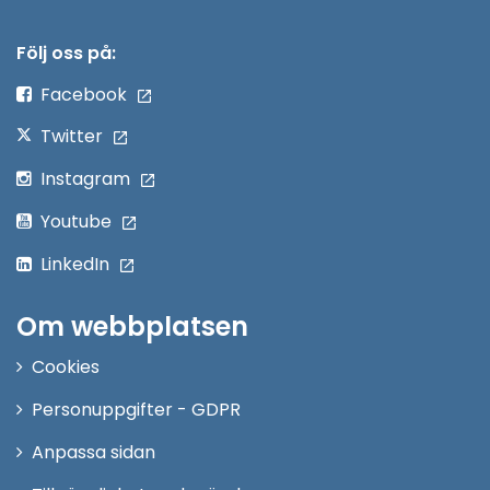
i
nytt
Följ oss på:
fönster
Facebook
Twitter
Instagram
Youtube
LinkedIn
Om webbplatsen
Cookies
Personuppgifter - GDPR
Anpassa sidan