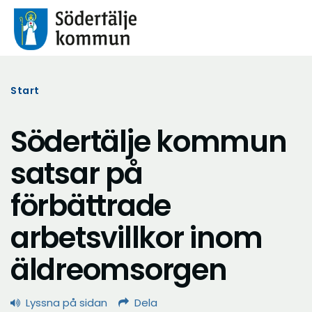
Start
Södertälje kommun
satsar på
förbättrade
arbetsvillkor inom
äldreomsorgen
Lyssna på sidan
Dela