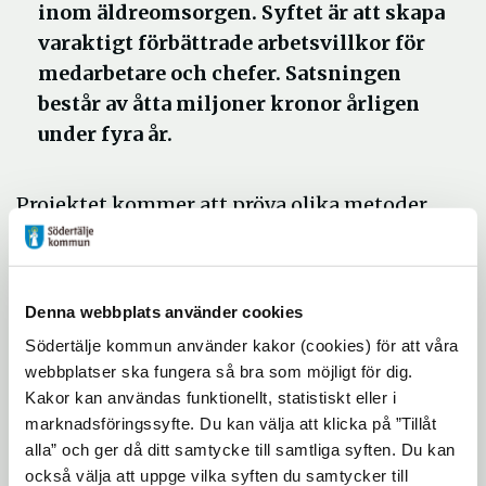
inom äldreomsorgen. Syftet är att skapa
varaktigt förbättrade arbetsvillkor för
medarbetare och chefer. Satsningen
består av åtta miljoner kronor årligen
under fyra år.
Projektet kommer att pröva olika metoder
för att arbeta med bemanning,
schemaläggning och organisering av
arbetet. Bland annat ska lokalt anpassade
Denna webbplats använder cookies
arbetstidsmodeller prövas som en lösning
Södertälje kommun använder kakor (cookies) för att våra
på den återkommande diskussionen om
webbplatser ska fungera så bra som möjligt för dig.
arbetstids- och schemaläggningsfrågor.
Kakor kan användas funktionellt, statistiskt eller i
Projektet kommer även att se över hur
marknadsföringssyfte. Du kan välja att klicka på ”Tillåt
ledarskapet kan utvecklas. Vilket stöd
alla” och ger då ditt samtycke till samtliga syften. Du kan
behöver cheferna för att vara chef och hur
också välja att uppge vilka syften du samtycker till