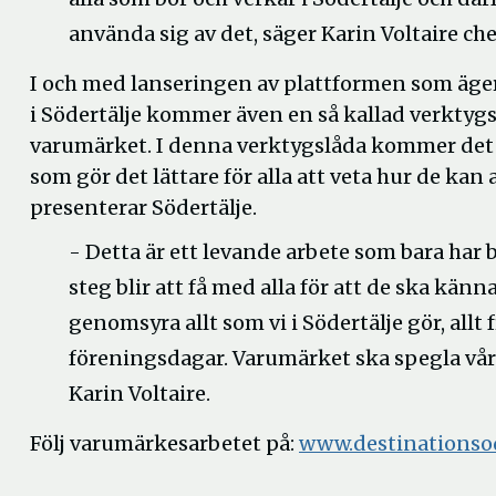
använda sig av det, säger Karin Voltaire che
I och med lanseringen av plattformen som äger 
i Södertälje kommer även en så kallad verkty
varumärket. I denna verktygslåda kommer det at
som gör det lättare för alla att veta hur de ka
presenterar Södertälje.
- Detta är ett levande arbete som bara har 
steg blir att få med alla för att de ska kän
genomsyra allt som vi i Södertälje gör, all
föreningsdagar. Varumärket ska spegla vårt
Karin Voltaire.
Följ varumärkesarbetet på:
www.destinationsod