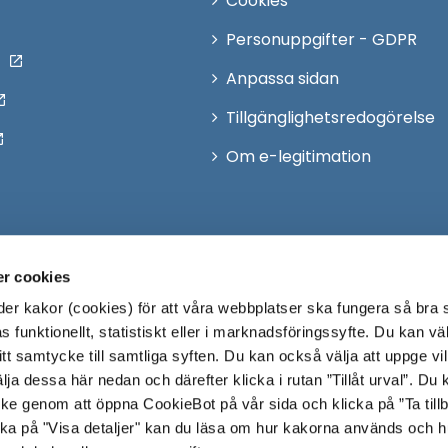
Cookies
Personuppgifter - GDPR
Anpassa sidan
Tillgänglighetsredogörelse
Om e-legitimation
r cookies
r kakor (cookies) för att våra webbplatser ska fungera så bra 
 funktionellt, statistiskt eller i marknadsföringssyfte. Du kan väl
 ditt samtycke till samtliga syften. Du kan också välja att uppge vi
lja dessa här nedan och därefter klicka i rutan ”Tillåt urval”. Du
ycke genom att öppna CookieBot på vår sida och klicka på ”Ta till
ka på "Visa detaljer" kan du läsa om hur kakorna används och h