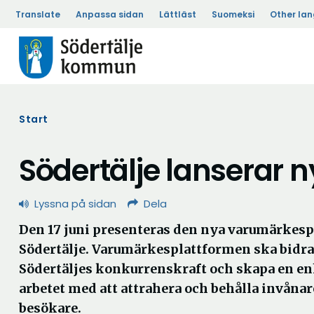
Translate
Anpassa sidan
Lättläst
Suomeksi
Other la
Start
Södertälje lanserar 
Lyssna på sidan
Dela
Den 17 juni presenteras den nya varumärkesp
Södertälje. Varumärkesplattformen ska bidra t
Södertäljes konkurrenskraft och skapa en enh
arbetet med att attrahera och behålla invånar
besökare.