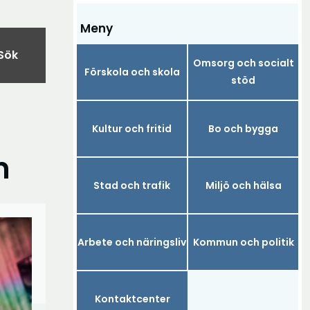
Meny
Sök
Omsorg och socialt
Förskola och skola
stöd
Kultur och fritid
Bo och bygga
m
Stad och trafik
Miljö och hälsa
Arbete och näringsliv
Kommun och politik
Kontaktcenter