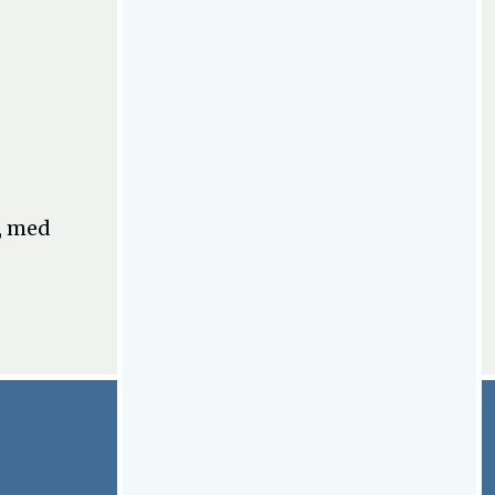
t, med