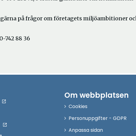
gärna på frågor om företagets miljöambitioner oc
0-742 88 36
Om webbplatsen
Cookies
Personuppgifter - GDPR
Anpassa sidan