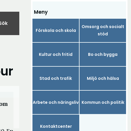
Meny
Sök
Omsorg och socialt
Förskola och skola
stöd
Kultur och fritid
Bo och bygga
our
Stad och trafik
Miljö och hälsa
Arbete och näringsliv
Kommun och politik
som
Kontaktcenter