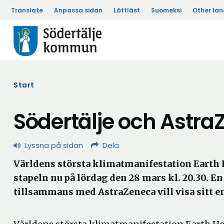
Translate
Anpassa sidan
Lättläst
Suomeksi
Other la
Start
Södertälje och Astra
Lyssna på sidan
Dela
Världens största klimatmanifestation Earth 
stapeln nu på lördag den 28 mars kl. 20.30. En
tillsammans med AstraZeneca vill visa sitt 