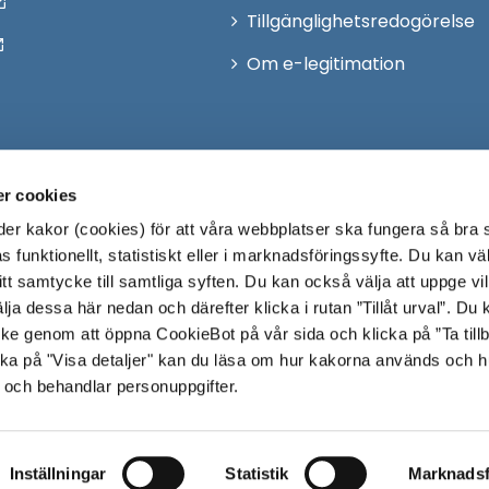
Tillgänglighetsredogörelse
Om e-legitimation
r cookies
r kakor (cookies) för att våra webbplatser ska fungera så bra 
 funktionellt, statistiskt eller i marknadsföringssyfte. Du kan väl
 ditt samtycke till samtliga syften. Du kan också välja att uppge vi
lja dessa här nedan och därefter klicka i rutan ”Tillåt urval”. Du
ycke genom att öppna CookieBot på vår sida och klicka på ”Ta till
ka på "Visa detaljer" kan du läsa om hur kakorna används och h
 och behandlar personuppgifter.
Inställningar
Statistik
Marknadsf