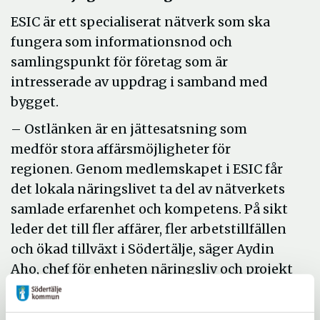
ESIC är ett specialiserat nätverk som ska
fungera som informationsnod och
samlingspunkt för företag som är
intresserade av uppdrag i samband med
bygget.
–
Ostlänken är en jättesatsning som
medför stora affärsmöjligheter för
regionen. Genom medlemskapet i ESIC får
det lokala näringslivet ta del av nätverkets
samlade erfarenhet och kompetens. På sikt
leder det till fler affärer, fler arbetstillfällen
och ökad tillväxt i Södertälje, säger Aydin
Aho, chef för enheten näringsliv och projekt
i Södertälje kommun.
Ostlänken planeras som en ny dubbelspårig