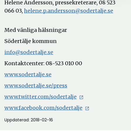
Helene Andersson, pressekreterare, 08 523
066 03,
helene.p.andersson@sodertalje.se
Med vänliga hälsningar
Södertälje kommun
info@sodertalje.se
Kontaktcenter: 08-523 010 00
www.sodertalje.se
www.sodertalje.se/press
www.twitter.com/sodertalje
www.facebook.com/sodertalje
Uppdaterad: 2018-02-16