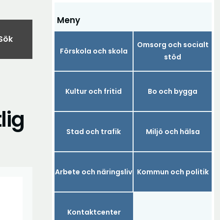
Meny
Sök
Omsorg och socialt
Förskola och skola
stöd
Kultur och fritid
Bo och bygga
lig
Stad och trafik
Miljö och hälsa
Arbete och näringsliv
Kommun och politik
Kontaktcenter