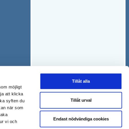
Tillåt alla
som möjligt
ja att klicka
Tillåt urval
lka syften du
 kan när som
baka
Endast nödvändiga cookies
ur vi och