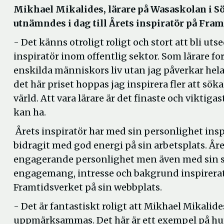
Mikhael Mikalides, lärare på Wasaskolan i Sö
utnämndes i dag till Årets inspiratör på Fra
- Det känns otroligt roligt och stort att bli utse
inspiratör inom offentlig sektor. Som lärare fo
enskilda människors liv utan jag påverkar hel
det här priset hoppas jag inspirera fler att söka 
värld. Att vara lärare är det finaste och vikti
kan ha.
Årets inspiratör har med sin personlighet inspi
bidragit med god energi på sin arbetsplats. År
engagerande personlighet men även med sin s
engagemang, intresse och bakgrund inspirerat si
Framtidsverket på sin webbplats.
- Det är fantastiskt roligt att Mikhael Mikalid
uppmärksammas. Det här är ett exempel på hu