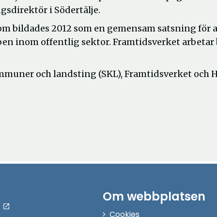
sdirektör i Södertälje.
om bildades 2012 som en gemensam satsning för a
en inom offentlig sektor. Framtidsverket arbetar
kommuner och landsting (SKL), Framtidsverket och
Om webbplatsen
Cookies