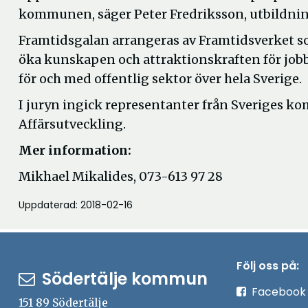
kommunen, säger Peter Fredriksson, utbildning
Framtidsgalan arrangeras av Framtidsverket s
öka kunskapen och attraktionskraften för jobb
för och med offentlig sektor över hela Sverige.
I juryn ingick representanter från Sveriges 
Affärsutveckling.
Mer information:
Mikhael Mikalides, 073-613 97 28
Uppdaterad: 2018-02-16
Följ oss på:
Södertälje kommun
Facebook
151 89 Södertälje