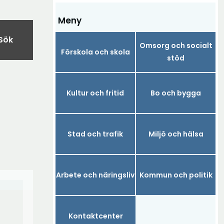
Meny
Sök
Omsorg och socialt
Förskola och skola
stöd
Kultur och fritid
Bo och bygga
Stad och trafik
Miljö och hälsa
Arbete och näringsliv
Kommun och politik
Kontaktcenter