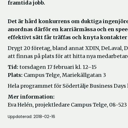
framtida jobb.
Det är hård konkurrens om duktiga ingenjörer
anordnas därför en karriärmässa och en spee
effektivt sätt får träffas och knyta kontakter
Drygt 20 företag, bland annat XDIN, DeLaval, 
att finnas på plats för att hitta nya medarbet
Tid:
torsdagen 17 februari kl. 12–15
Plats:
Campus Telge, Mariekällgatan 3
Hela programmet för Södertälje Business Days 
Mer information:
Eva Helén, projektledare Campus Telge, 08-523 
Uppdaterad: 2018-02-16