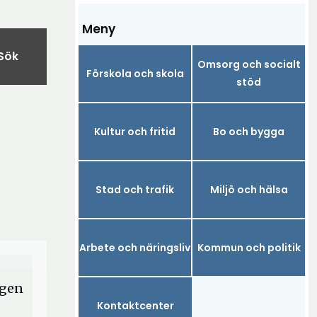
Meny
Sök
Omsorg och socialt
Förskola och skola
stöd
Kultur och fritid
Bo och bygga
Stad och trafik
Miljö och hälsa
Arbete och näringsliv
Kommun och politik
ngen
Kontaktcenter