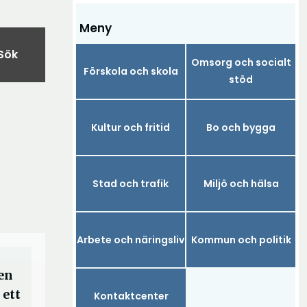
Meny
Sök
Omsorg och socialt
Förskola och skola
stöd
Kultur och fritid
Bo och bygga
Stad och trafik
Miljö och hälsa
Arbete och näringsliv
Kommun och politik
en
 ett
Kontaktcenter