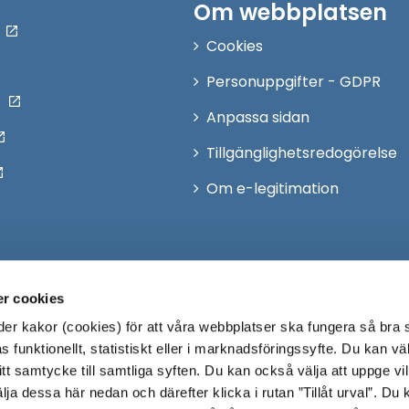
Om webbplatsen
Cookies
Personuppgifter - GDPR
Anpassa sidan
Tillgänglighetsredogörelse
Om e-legitimation
r cookies
r kakor (cookies) för att våra webbplatser ska fungera så bra 
 funktionellt, statistiskt eller i marknadsföringssyfte. Du kan väl
 ditt samtycke till samtliga syften. Du kan också välja att uppge vi
lja dessa här nedan och därefter klicka i rutan ”Tillåt urval”. Du