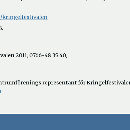
/kringelfestivalen
B.
valen 2011, 0766-48 35 40,
ntrumförenings representant för Kringelfestivale
m