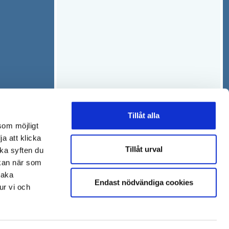
Tillåt alla
som möjligt
ja att klicka
Tillåt urval
lka syften du
 kan när som
baka
Endast nödvändiga cookies
ur vi och