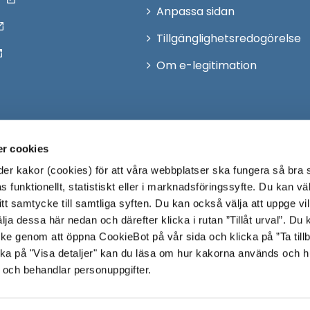
Anpassa sidan
Tillgänglighetsredogörelse
Om e-legitimation
r cookies
r kakor (cookies) för att våra webbplatser ska fungera så bra 
 funktionellt, statistiskt eller i marknadsföringssyfte. Du kan väl
 ditt samtycke till samtliga syften. Du kan också välja att uppge vi
lja dessa här nedan och därefter klicka i rutan ”Tillåt urval”. Du
ycke genom att öppna CookieBot på vår sida och klicka på ”Ta till
ka på "Visa detaljer" kan du läsa om hur kakorna används och h
 och behandlar personuppgifter.