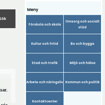
Meny
Sök
Omsorg och socialt
Förskola och skola
stöd
Kultur och fritid
Bo och bygga
Stad och trafik
Miljö och hälsa
Arbete och näringsliv
Kommun och politik
mar.
Kontaktcenter