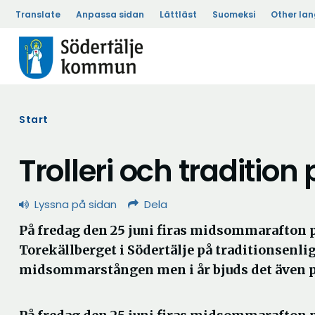
Translate
Anpassa sidan
Lättläst
Suomeksi
Other la
Start
Trolleri och tradition
Lyssna på sidan
Dela
På fredag den 25 juni firas midsommarafton 
Torekällberget i Södertälje på traditionsenlig
midsommarstången men i år bjuds det även p