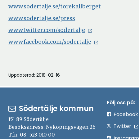
www.sodertalje.se/torekallberget
www.sodertalje.se/press
www.twitter.com/sodertalje
www.facebook.com/sodertalje
Uppdaterad: 2018-02-16
Följ oss på:
Södertälje kommun
Facebook
151 89 Södertälje
Twitter
Besöksadress: Nyköpingsvägen 26
Tfn: 08–523 010 00
Instagram