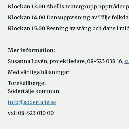
Klockan 13.00
Abellis teatergrupp uppträder p
Klockan 14.00
Dansuppvisning av Tälje folkda
Klockan 15.00
Resning av stång och dans i 
Mer information:
Susanna Lovén, projektledare, 08-523 038 16,
s
Med vänliga hälsningar
Torekällberget
Södertälje kommun
info@sodertalje.se
vxl: 08-523 010 00