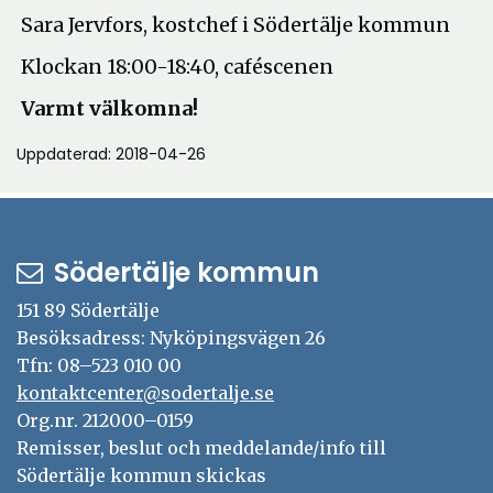
Sara Jervfors, kostchef i Södertälje kommun
Klockan 18:00-18:40, caféscenen
Varmt välkomna!
Uppdaterad: 2018-04-26
Södertälje kommun
151 89 Södertälje
Besöksadress: Nyköpingsvägen 26
Tfn: 08–523 010 00
kontaktcenter@sodertalje.se
Org.nr. 212000–0159
Remisser, beslut och meddelande/info till
Södertälje kommun skickas