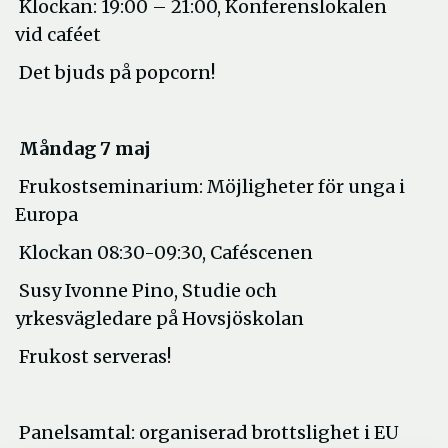
Klockan: 19:00 – 21:00, Konferenslokalen
vid caféet
Det bjuds på popcorn!
Måndag 7 maj
Frukostseminarium: Möjligheter för unga i
Europa
Klockan 08:30-09:30, Caféscenen
Susy Ivonne Pino, Studie och
yrkesvägledare på Hovsjöskolan
Frukost serveras!
Panelsamtal: organiserad brottslighet i EU