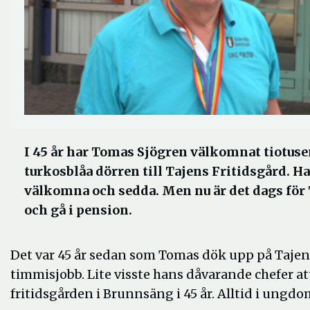
I 45 år har Tomas Sjögren välkomnat tiotu
turkosblåa dörren till Tajens Fritidsgård. Ha
välkomna och sedda. Men nu är det dags för T
och gå i pension.
Det var 45 år sedan som Tomas dök upp på Tajen
timmisjobb. Lite visste hans dåvarande chefer at
fritidsgården i Brunnsäng i 45 år. Alltid i ungd