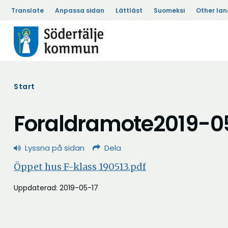
Translate
Anpassa sidan
Lättläst
Suomeksi
Other la
Start
Foraldramote2019-0
Lyssna på sidan
Dela
Öppet hus F-klass 190513.pdf
Uppdaterad: 2019-05-17