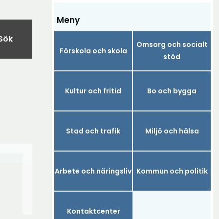
Meny
Sök
Omsorg och socialt
Förskola och skola
stöd
Kultur och fritid
Bo och bygga
Stad och trafik
Miljö och hälsa
Arbete och näringsliv
Kommun och politik
Kontaktcenter