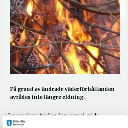
På grund av ändrade väderförhållanden
avrådes inte längre eldning.
Förra veckan, fredag den 17 maj, gick
Räddningstjänsterna i Stockholms län ut