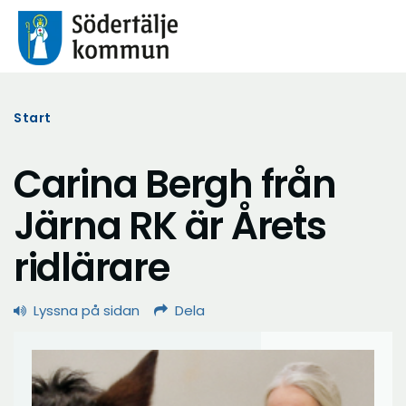
Start
Carina Bergh från
Järna RK är Årets
ridlärare
Lyssna på sidan
Dela