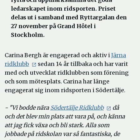
ledarskapet inom ridsporten. Priset
delas ut i samband med Ryttargalan den
27 november på Grand Hôtel i
Stockholm.
Carina Bergh är engagerad och aktiv i
Järna
ridklubb
sedan 14 år tillbaka och har varit
med och utvecklat ridklubben som förening
och som mötesplats. Carina har länge
engagerat sig inom ridsporten i Södertälje.
- "Vi bodde nära
Södertälje Ridklubb
då
och det blev min plats att vara på, och känna
att jag fick växa och bli stark. Alla som
jobbade på ridskolan var så fantastiska, de