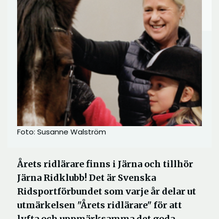
Foto: Susanne Walström
Årets ridlärare finns i Järna och tillhör
Järna Ridklubb! Det är Svenska
Ridsportförbundet som varje år delar ut
utmärkelsen "Årets ridlärare" för att
lyfta och uppmärksamma det goda