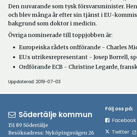
Den nuvarande som tysk försvarsminister. He
och blev många år efter sin tjänst i EU-kommi
bakgrund som doktor i medicin.
Övriga nominerade till toppjobben är:
Europeiska rådets ordförande - Charles Mich
EU:s utrikesrepresentant - Josep Borrell, 
Ordförande ECB - Christine Legarde, frans
Uppdaterad: 2019-07-03
Följ oss på:
Södertälje kommun
Facebook
151 89 Södertälje
Twitter
Besöksadress: Nyköpingsvägen 26