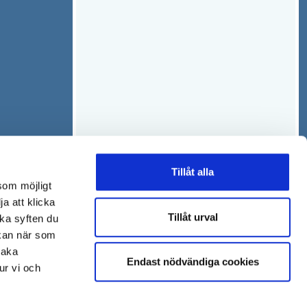
Tillåt alla
som möjligt
ja att klicka
Tillåt urval
lka syften du
 kan när som
baka
Endast nödvändiga cookies
ur vi och