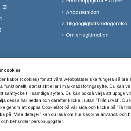
Personuppgifter - GDPR
Anpassa sidan
Tillgänglighetsredogörelse
Om e-legitimation
r cookies
r kakor (cookies) för att våra webbplatser ska fungera så bra 
 funktionellt, statistiskt eller i marknadsföringssyfte. Du kan väl
 ditt samtycke till samtliga syften. Du kan också välja att uppge vi
lja dessa här nedan och därefter klicka i rutan ”Tillåt urval”. Du
ycke genom att öppna CookieBot på vår sida och klicka på ”Ta till
ka på "Visa detaljer" kan du läsa om hur kakorna används och h
 och behandlar personuppgifter.