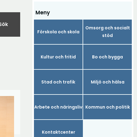
Meny
Sök
Omsorg och socialt
Förskola och skola
stöd
Kultur och fritid
Bo och bygga
Stad och trafik
Miljö och hälsa
Arbete och näringsliv
Kommun och politik
Kontaktcenter