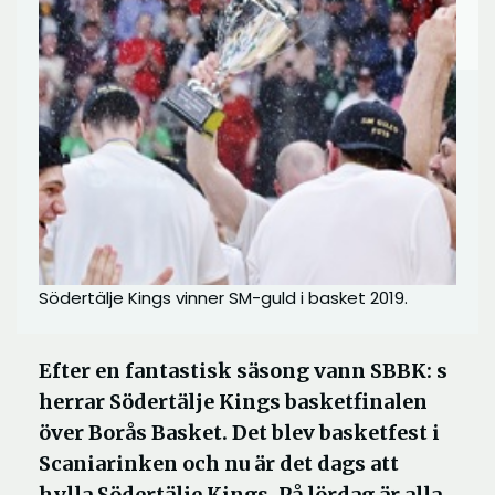
Södertälje Kings vinner SM-guld i basket 2019.
Efter en fantastisk säsong vann SBBK: s
herrar Södertälje Kings basketfinalen
över Borås Basket. Det blev basketfest i
Scaniarinken och nu är det dags att
hylla Södertälje Kings. På lördag är alla