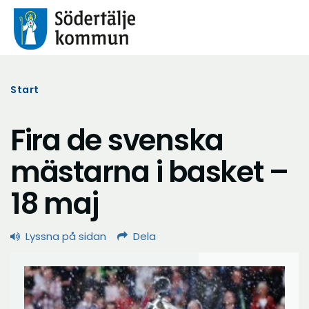
Start
Fira de svenska
mästarna i basket –
18 maj
Lyssna på sidan
Dela