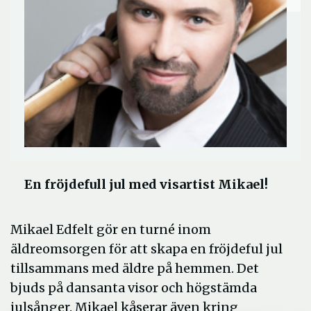
En fröjdefull jul med visartist Mikael!
Mikael Edfelt gör en turné inom
äldreomsorgen för att skapa en fröjdeful jul
tillsammans med äldre på hemmen. Det
bjuds på dansanta visor och högstämda
julsånger. Mikael kåserar även kring