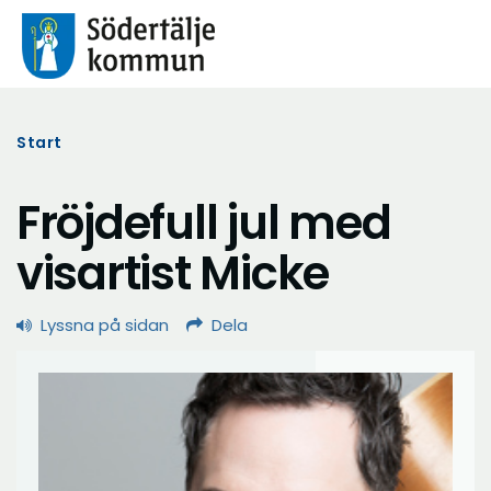
Start
Fröjdefull jul med
visartist Micke
Lyssna på sidan
Dela