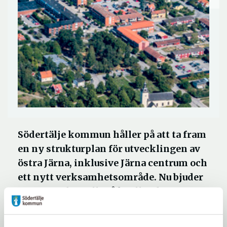
Södertälje kommun håller på att ta fram
en ny strukturplan för utvecklingen av
östra Järna, inklusive Järna centrum och
ett nytt verksamhetsområde. Nu bjuder
vi in Järnabor till två kvällar där vi
pratar både centrum och landsbygd.