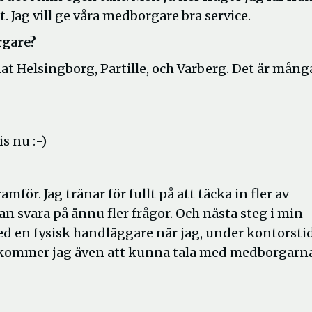
 Jag vill ge våra medborgare bra service.
rgare?
nnat Helsingborg, Partille, och Varberg. Det är mång
is nu :-)
för. Jag tränar för fullt på att täcka in fler av
svara på ännu fler frågor. Och nästa steg i min
med en fysisk handläggare när jag, under kontorstid
m kommer jag även att kunna tala med medborgarn