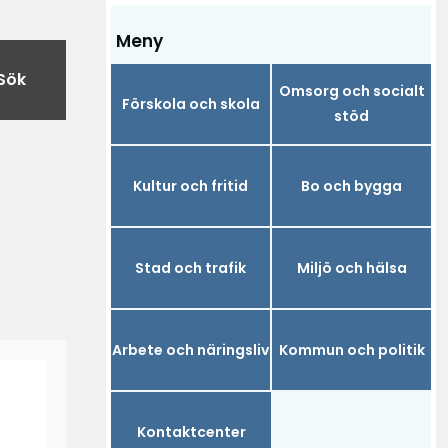
Meny
Sök
Omsorg och socialt
Förskola och skola
stöd
Kultur och fritid
Bo och bygga
Stad och trafik
Miljö och hälsa
Arbete och näringsliv
Kommun och politik
Kontaktcenter