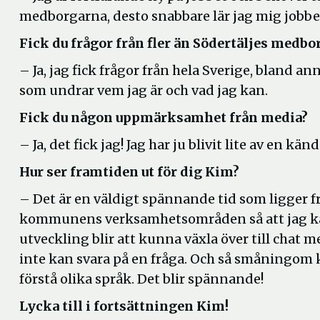
medborgarna, desto snabbare lär jag mig jobbet.
Fick du frågor från fler än Södertäljes medbo
– Ja, jag fick frågor från hela Sverige, bland a
som undrar vem jag är och vad jag kan.
Fick du någon uppmärksamhet från media?
– Ja, det fick jag! Jag har ju blivit lite av en känd
Hur ser framtiden ut för dig Kim?
– Det är en väldigt spännande tid som ligger fram
kommunens verksamhetsområden så att jag kan 
utveckling blir att kunna växla över till chat 
inte kan svara på en fråga. Och så småningo
förstå olika språk. Det blir spännande!
Lycka till i fortsättningen Kim!