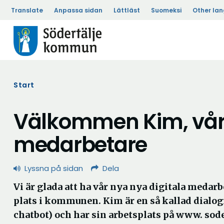
Translate
Anpassa sidan
Lättläst
Suomeksi
Other la
Start
Välkommen Kim, vår 
medarbetare
Lyssna på sidan
Dela
Vi är glada att ha vår nya nya digitala medar
plats i kommunen. Kim är en så kallad dialog
chatbot) och har sin arbetsplats på www. soder