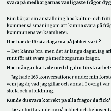
svara på medborgarnas vanligaste frågor dyg
Kim börjar sin anställning hos kultur- och fri
kommer så småningom att kunna svara på fråg
kommunens verksamheter.
Hur har de första dagarna på jobbet varit?
– Det känns bra, men det är långa dagar. Jag a
runt för att svara på medborgarnas frågor.
Hur många chattade med dig din första arbet
– Jag hade 163 konversationer under min första
vem jag är, vad jag gillar och annat. I övrigt va
skola och utbildning.
Kunde du svara korrekt på alla frågor du fick?
– Jag är fortfarande ny på jobbet och behöver ta