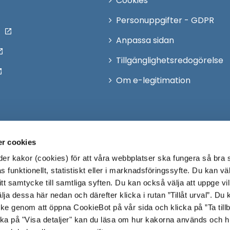
Cookies
Personuppgifter - GDPR
Anpassa sidan
Tillgänglighetsredogörelse
Om e-legitimation
r cookies
r kakor (cookies) för att våra webbplatser ska fungera så bra 
 funktionellt, statistiskt eller i marknadsföringssyfte. Du kan väl
 ditt samtycke till samtliga syften. Du kan också välja att uppge vi
lja dessa här nedan och därefter klicka i rutan ”Tillåt urval”. Du
ycke genom att öppna CookieBot på vår sida och klicka på ”Ta till
ka på "Visa detaljer" kan du läsa om hur kakorna används och h