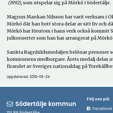
(1992),
som utspelar sig på Mörkö i Södertälje.
Magnus Mankan Nilsson har varit verksam i Ok
Mörkö där han bott stora delar av sitt liv och d
Mörkö har förutom i hans verk också kommit S
julkonserter som han har arrangerat på Mörk
Sankta Ragnhildsmedaljen belönar personer som
kommunens medborgare. Årets medalj delas u
firandet av Sveriges nationaldag på Torekällbe
Uppdaterad: 2019-05-24
Följ oss på:
Södertälje kommun
Facebook
151 89 Södertälje