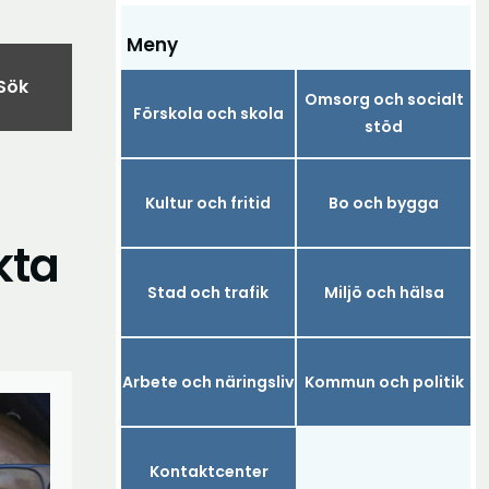
Meny
Sök
Omsorg och socialt
Förskola och skola
stöd
Kultur och fritid
Bo och bygga
kta
Stad och trafik
Miljö och hälsa
Arbete och näringsliv
Kommun och politik
Kontaktcenter