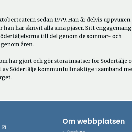
toberteatern sedan 1979. Han är delvis uppvuxen
är han har skrivit alla sina pjäser. Sitt engagemang
ödertäljeborna till del genom de sommar- och
ö genom åren.
 har gjort och gör stora insatser för Södertälje 
t av Södertälje kommunfullmäktige i samband m
rget.
Om webbplatsen